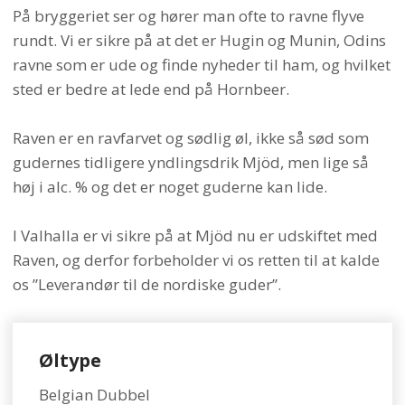
På bryggeriet ser og hører man ofte to ravne flyve
rundt. Vi er sikre på at det er Hugin og Munin, Odins
ravne som er ude og finde nyheder til ham, og hvilket
sted er bedre at lede end på Hornbeer.
Raven er en ravfarvet og sødlig øl, ikke så sød som
gudernes tidligere yndlingsdrik Mjöd, men lige så
høj i alc. % og det er noget guderne kan lide.
I Valhalla er vi sikre på at Mjöd nu er udskiftet med
Raven, og derfor forbeholder vi os retten til at kalde
os ”Leverandør til de nordiske guder”.
Øltype
​Belgian Dubbel