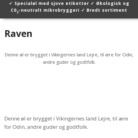
​✓ Specialøl med sjove etiketter ✓ Økologisk og
C0
-neutralt mikrobryggeri ✓ Bredt sortiment
2
Raven​
Denne øl er brygget i Vikingernes land Lejre, til ære for Odin,
andre guder og godtfolk.
Denne øl er brygget i Vikingernes land Lejre, til ære
for Odin, andre guder og godtfolk.