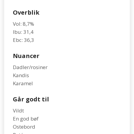
Overblik
Vol: 8,7%
Ibu: 31,4
​Ebc: 36,3
​Nuancer
​Dadler/rosiner
Kandis
Karamel​
​Går godt til
​Vildt
En god bøf
Ostebord