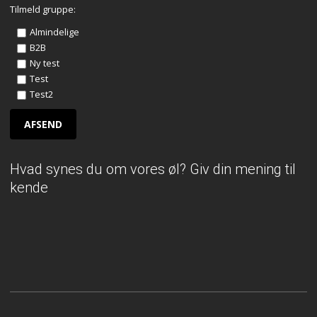
Tilmeld gruppe:
Almindelige
B2B
Ny test
Test
Test2
Hvad synes du om vores øl? Giv din mening til
kende