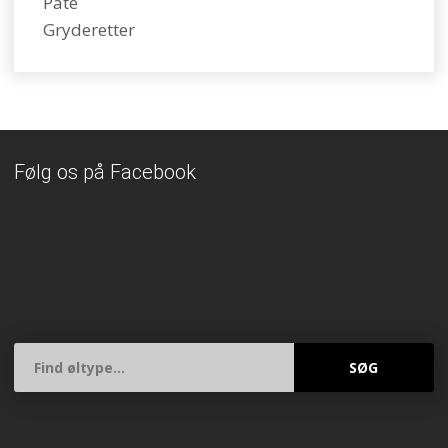
Paté
Gryderetter
Følg os på Facebook