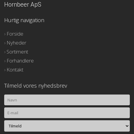
Hornbeer ApS
Hurtig navigation
​›​
Forside
​›
Nyheder
›​
Sortiment
›​
Forhandlere​
›​
Kontakt
Tilmeld vores nyhedsbrev​